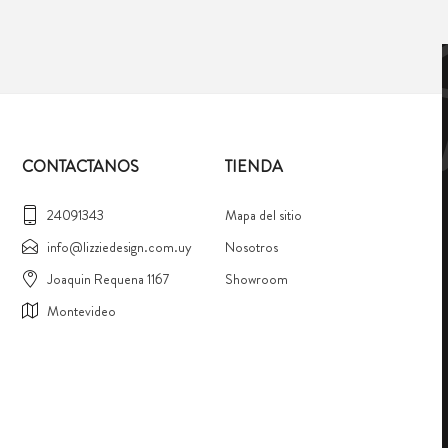
CONTACTANOS
TIENDA
24091343
Mapa del sitio
info@lizziedesign.com.uy
Nosotros
Joaquin Requena 1167
Showroom
Montevideo