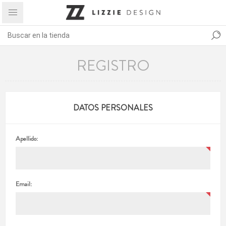
REGISTRO
DATOS PERSONALES
Apellido:
Email: