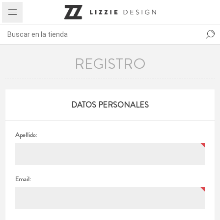
REGISTRO
DATOS PERSONALES
Apellido:
Email: