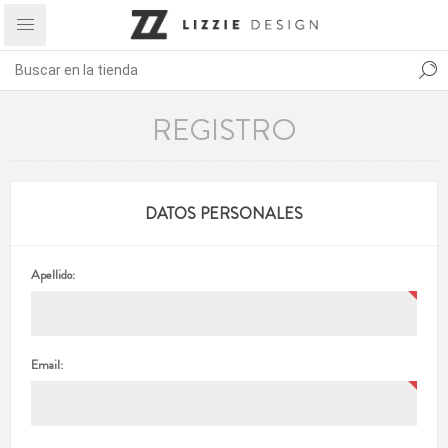
REGISTRO
DATOS PERSONALES
Apellido:
Email: