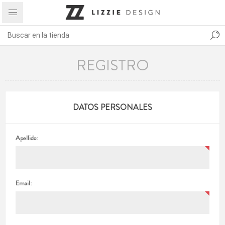
REGISTRO
DATOS PERSONALES
Apellido:
Email: