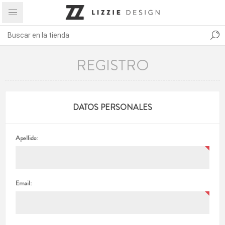
REGISTRO
DATOS PERSONALES
Apellido:
Email: