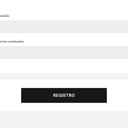
raseña:
irmar contraseña: