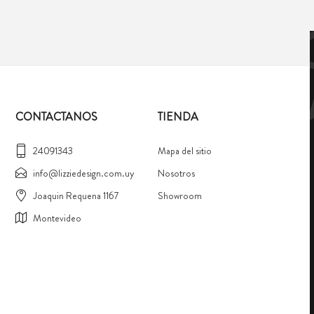
CONTACTANOS
TIENDA
24091343
Mapa del sitio
info@lizziedesign.com.uy
Nosotros
Joaquin Requena 1167
Showroom
Montevideo