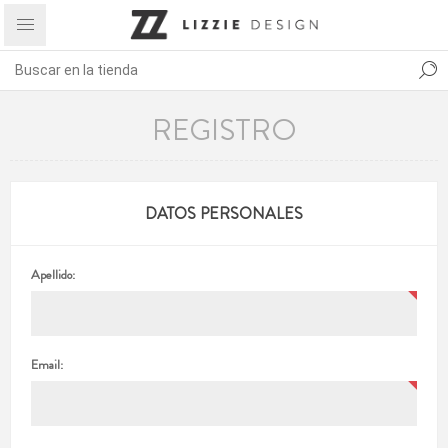
REGISTRO
DATOS PERSONALES
Apellido:
Email: