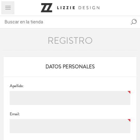
REGISTRO
DATOS PERSONALES
Apellido:
Email: