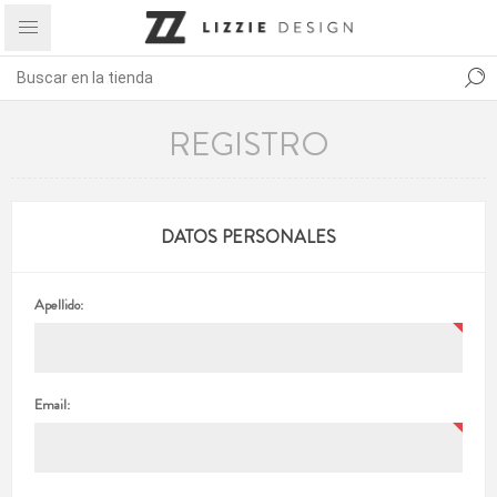
REGISTRO
DATOS PERSONALES
Apellido:
Email: