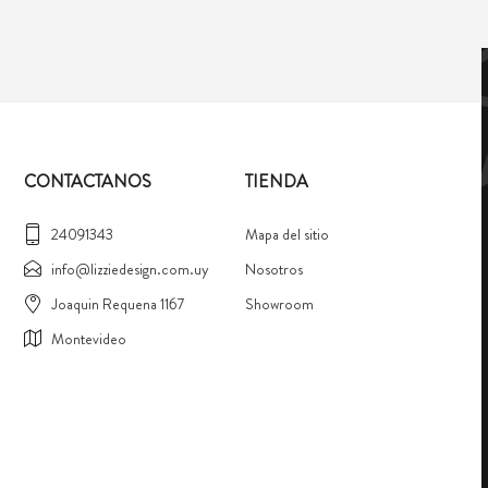
CONTACTANOS
TIENDA
24091343
Mapa del sitio
info@lizziedesign.com.uy
Nosotros
Joaquin Requena 1167
Showroom
Montevideo