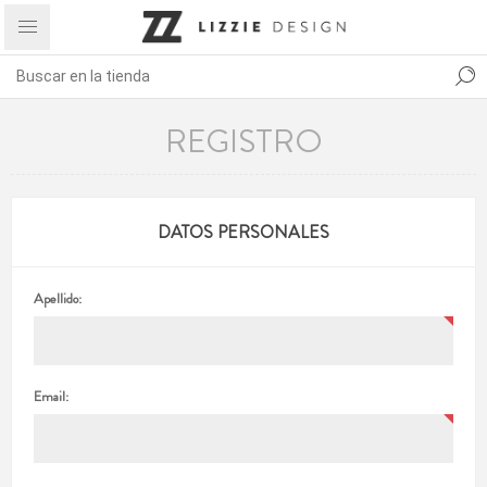
REGISTRO
DATOS PERSONALES
Apellido:
Email: