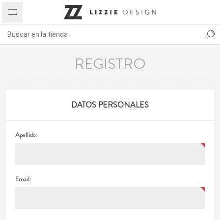
REGISTRO
DATOS PERSONALES
Apellido:
Email: