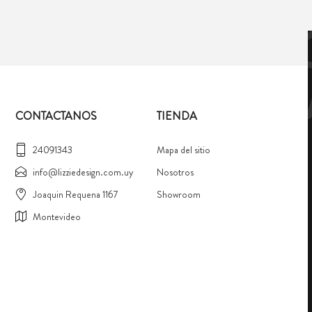
CONTACTANOS
TIENDA
24091343
Mapa del sitio
info@lizziedesign.com.uy
Nosotros
Joaquin Requena 1167
Showroom
Montevideo