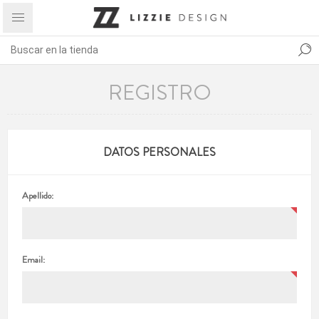
REGISTRO
DATOS PERSONALES
Apellido:
Email: