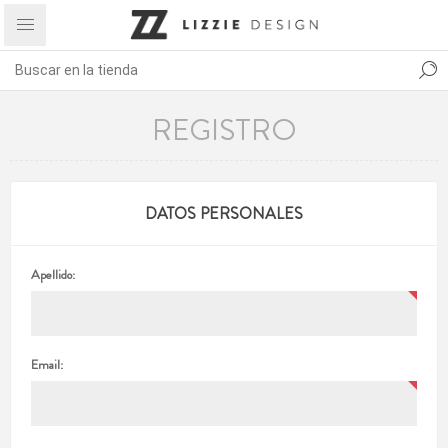
REGISTRO
DATOS PERSONALES
Apellido:
Email: