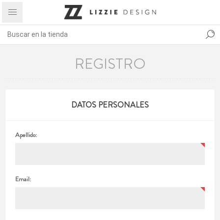
REGISTRO
DATOS PERSONALES
Apellido:
Email: