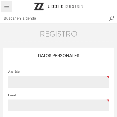
REGISTRO
DATOS PERSONALES
Apellido:
Email: