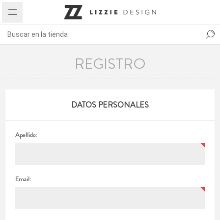
REGISTRO
DATOS PERSONALES
Apellido:
Email: