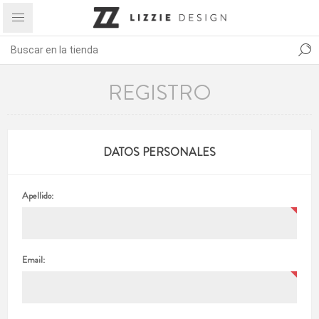
REGISTRO
DATOS PERSONALES
Apellido:
Email: