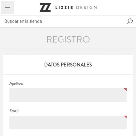
REGISTRO
DATOS PERSONALES
Apellido:
Email: