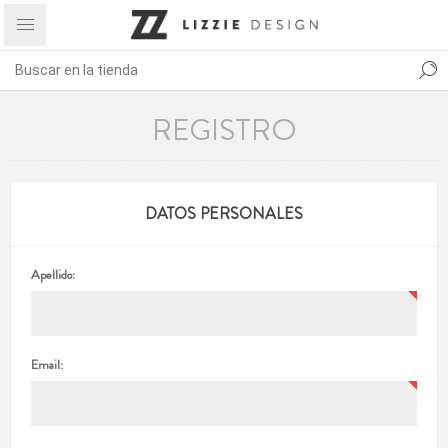
REGISTRO
DATOS PERSONALES
Apellido:
Email: