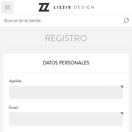
REGISTRO
DATOS PERSONALES
Apellido:
Email: