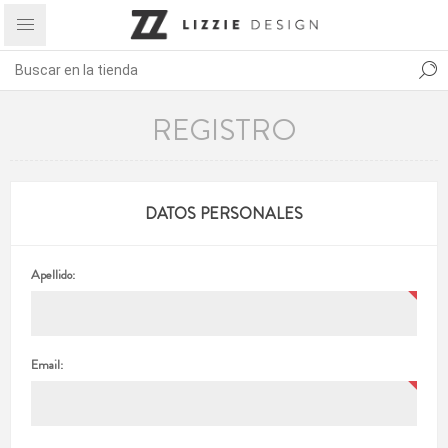
REGISTRO
DATOS PERSONALES
Apellido:
Email: