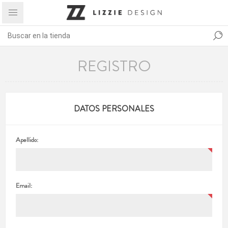
REGISTRO
DATOS PERSONALES
Apellido:
Email: