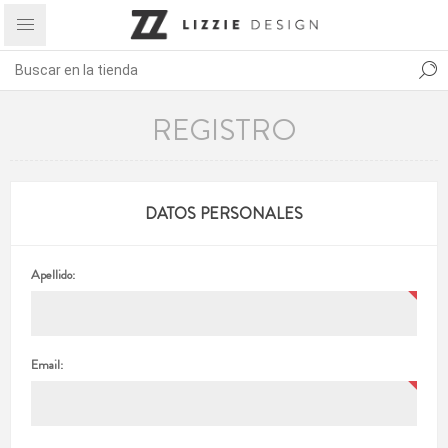
REGISTRO
DATOS PERSONALES
Apellido:
Email: