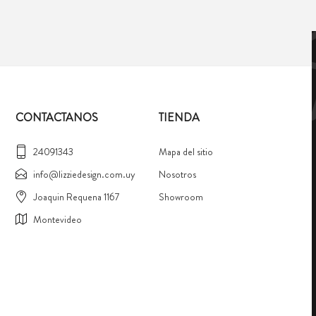
CONTACTANOS
TIENDA
24091343
Mapa del sitio
info@lizziedesign.com.uy
Nosotros
Joaquin Requena 1167
Showroom
Montevideo