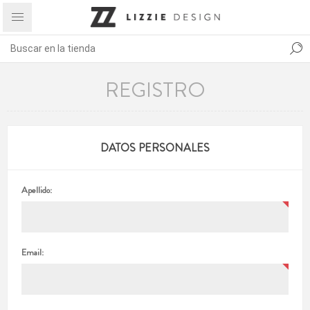
REGISTRO
DATOS PERSONALES
Apellido:
Email: