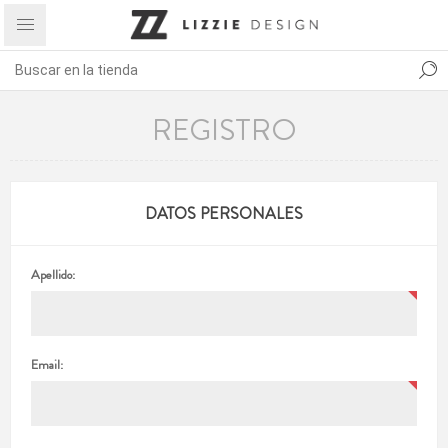
REGISTRO
DATOS PERSONALES
Apellido:
Email: