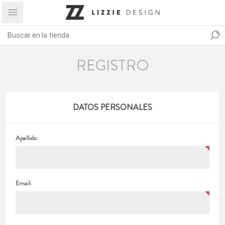
REGISTRO
DATOS PERSONALES
Apellido:
Email: