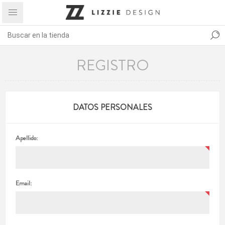
REGISTRO
DATOS PERSONALES
Apellido:
Email: