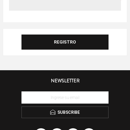
NEWSLETTER
SUBSCRIBE