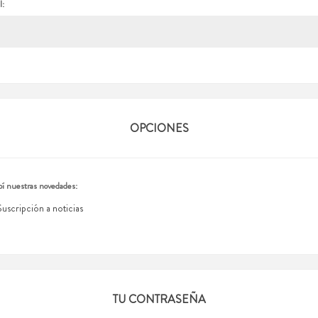
l:
OPCIONES
í nuestras novedades:
Suscripción a noticias
TU CONTRASEÑA