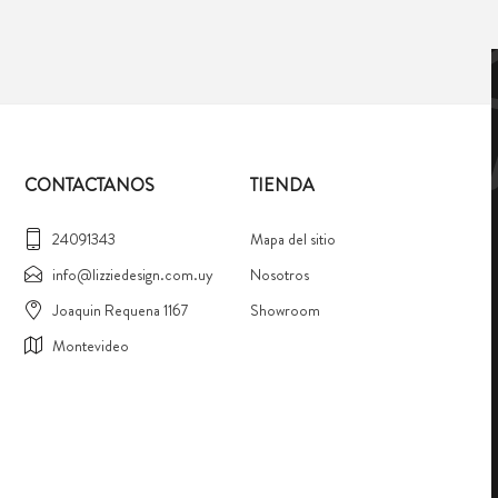
CONTACTANOS
TIENDA
24091343
Mapa del sitio
info@lizziedesign.com.uy
Nosotros
Joaquin Requena 1167
Showroom
Montevideo