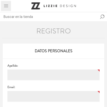
REGISTRO
DATOS PERSONALES
Apellido:
Email: