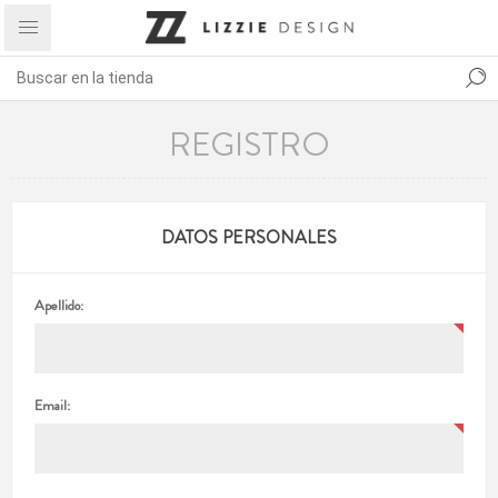
REGISTRO
DATOS PERSONALES
Apellido:
Email: