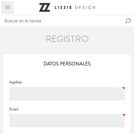
REGISTRO
DATOS PERSONALES
Apellido:
Email: