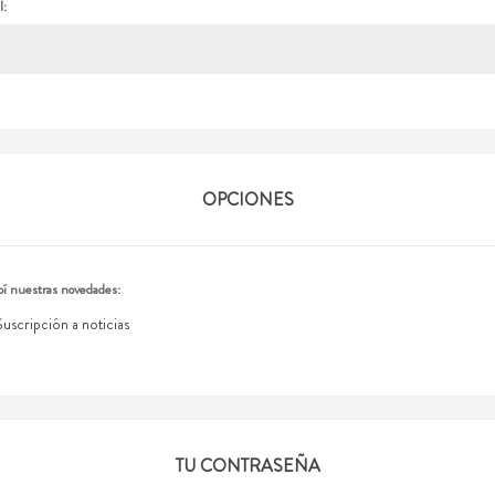
l:
OPCIONES
í nuestras novedades:
Suscripción a noticias
TU CONTRASEÑA