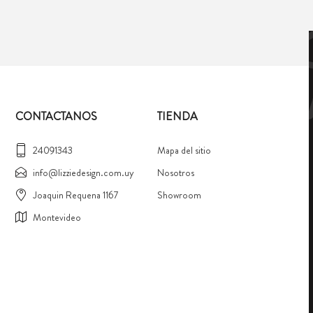
CONTACTANOS
TIENDA
24091343
Mapa del sitio
info@lizziedesign.com.uy
Nosotros
Joaquin Requena 1167
Showroom
Montevideo