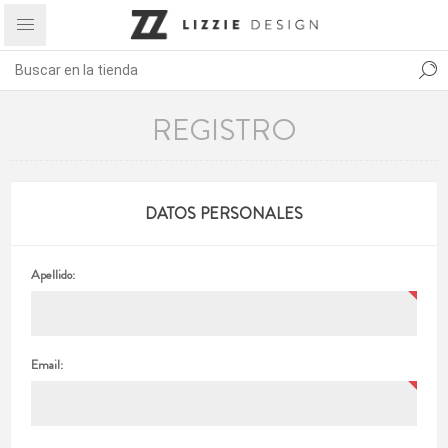
REGISTRO
DATOS PERSONALES
Apellido:
Email: