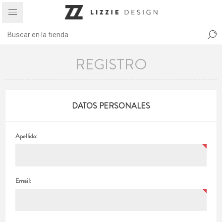
REGISTRO
DATOS PERSONALES
Apellido:
Email: