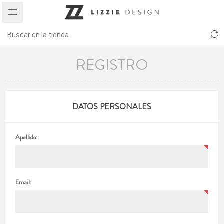
REGISTRO
DATOS PERSONALES
Apellido:
Email: